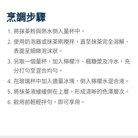
烹調步驟
將抹茶粉與熱水倒入量杯中。
使用奶泡器或抹茶刷攪拌，直至抹茶完全溶解、
表面呈細緻泡沫狀。
另取一個量杯，加入檸檬汁、楓糖漿及冷水，充
分打勻至混合均勻。
在玻璃杯中加入適量冰塊，倒入檸檬水混合液。
將抹茶液緩緩倒在上層，形成清晰的色澤層次。
飲用前輕輕拌勻，即可享用。