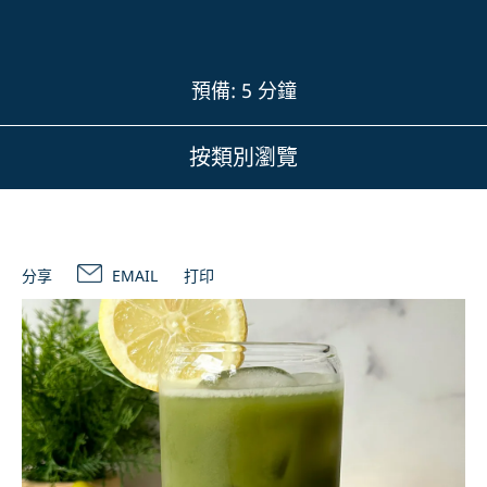
預備: 5 分鐘
按類別瀏覽
分享
EMAIL
打印