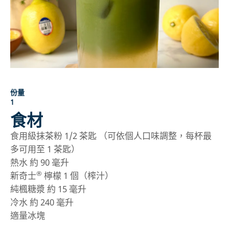
份量
1
食材
食用級抹茶粉 1/2 茶匙 （可依個人口味調整，每杯最
多可用至 1 茶匙）
熱水 約 90 毫升
®
新奇士
檸檬 1 個（榨汁）
純楓糖漿 約 15 毫升
冷水 約 240 毫升
適量冰塊