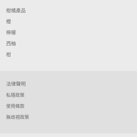
柑橘產品
橙
檸檬
西柚
柑
法律聲明
私隱政策
使用條款
無歧視政策