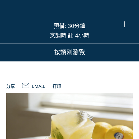
預備: 30分鐘
烹調時間: 4小時
按類別瀏覽
分享
EMAIL
打印