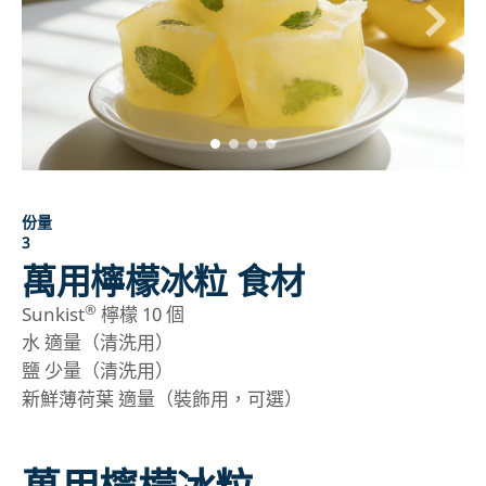
份量
3
萬用檸檬冰粒 食材
®
Sunkist
檸檬 10 個
水 適量（清洗用）
鹽 少量（清洗用）
新鮮薄荷葉 適量（裝飾用，可選）