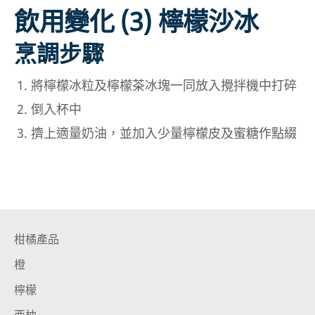
飲用變化 (3) 檸檬沙冰
烹調步驟
將檸檬冰粒及檸檬茶冰塊一同放入攪拌機中打碎
倒入杯中
擠上適量奶油，並加入少量檸檬皮及蜜糖作點綴
柑橘產品
橙
檸檬