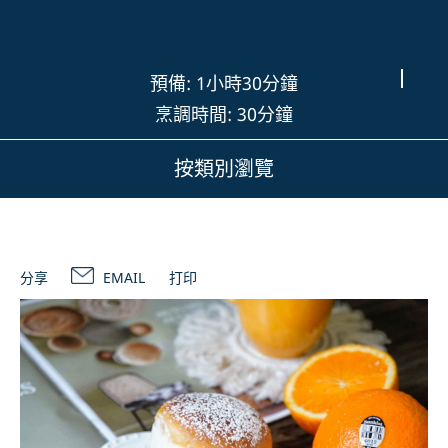
預備: 1小時30分鐘
烹調時間: 30分鐘
按類別瀏覽
分享
EMAIL
打印