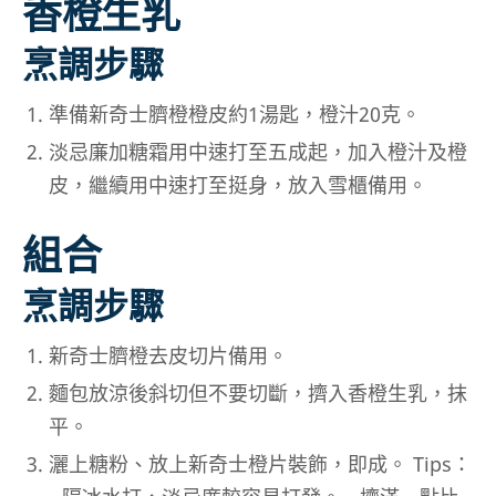
香橙生乳
烹調步驟
準備新奇士臍橙橙皮約1湯匙，橙汁20克。
淡忌廉加糖霜用中速打至五成起，加入橙汁及橙
皮，繼續用中速打至挺身，放入雪櫃備用。
組合
烹調步驟
新奇士臍橙去皮切片備用。
麵包放涼後斜切但不要切斷，擠入香橙生乳，抹
平。
灑上糖粉、放上新奇士橙片裝飾，即成。
Tips：