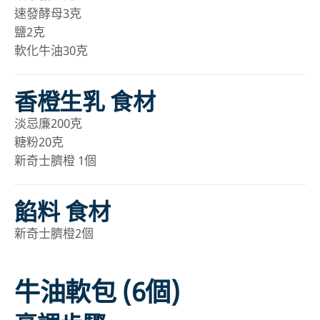
速發酵母3克
鹽2克
軟化牛油30克
香橙生乳 食材
淡忌廉200克
糖粉20克
新奇士臍橙 1個
餡料 食材
新奇士臍橙2個
牛油軟包 (6個)