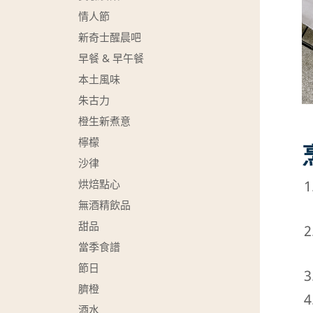
情人節
新奇士醒晨吧
早餐 & 早午餐
本土風味
朱古力
橙生新煮意
檸檬
沙律
烘焙點心
無酒精飲品
甜品
當季食譜
節日
臍橙
酒水