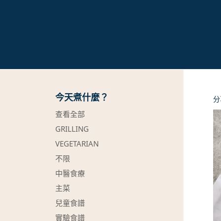
今天煮什麼？
分
查看全部
GRILLING
VEGETARIAN
不限
中醫食療
主菜
兒童食譜
實驗食譜