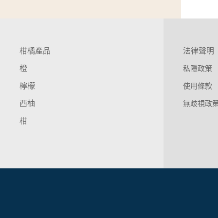
柑橘產品
法律聲明
橙
私隱政策
檸檬
使用條款
西柚
無歧視政
柑