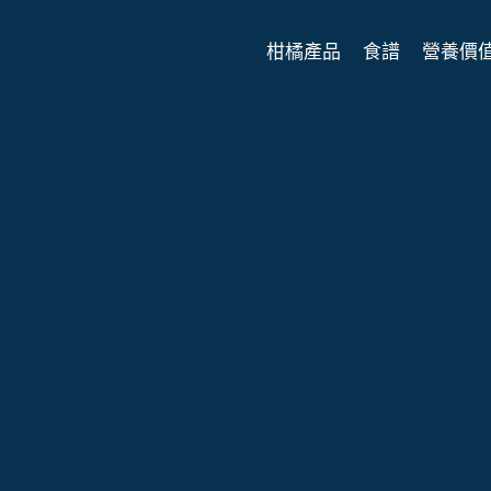
柑橘產品
食譜
營養價