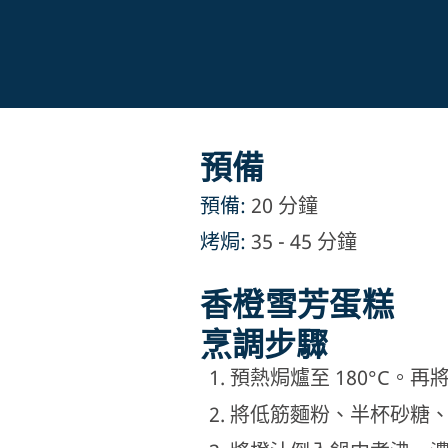
預備
預備:
20 分鐘
烤焗:
35 - 45 分鐘
香橙雪芳蛋糕
烹調步驟
預熱焗爐至 180°C。
將低筋麵粉、半杯砂糖