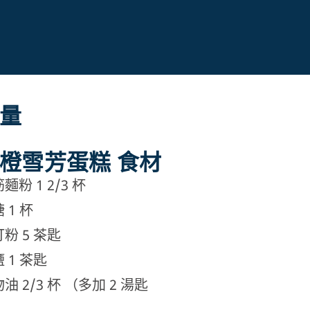
量
橙雪芳蛋糕 食材
麵粉 1 2/3 杯
 1 杯
粉 5 茶匙
 1 茶匙
油 2/3 杯 （多加 2 湯匙