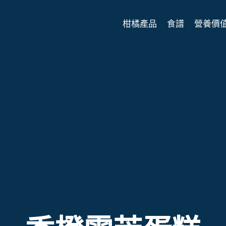
柑橘產品
食譜
營養價