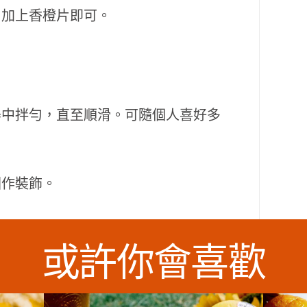
，加上香橙片即可。
器中拌勻，直至順滑。可隨個人喜好多
。
圍作裝飾。
或許你會喜歡