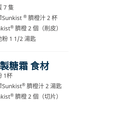
 7 隻
®
Sunkist
臍橙汁 2 杯
®
kist
臍橙 2 個（削皮）
粉 1 1/2 湯匙
製糖霜 食材
 1杯
®
Sunkist
臍橙汁 2 湯匙
®
kist
臍橙 2 個（切片）