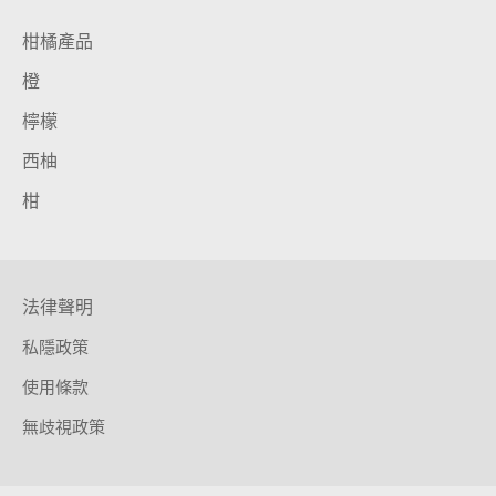
柑橘產品
橙
檸檬
西柚
柑
法律聲明
私隱政策
使用條款
無歧視政策