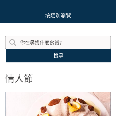
按類別瀏覽
搜尋
情人節